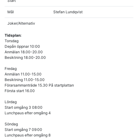
Start
Mål
Stefan Lundqvist
Joker/Alternativ
Tidsplan:
Torsdag
Depån öppnar 10:00
Anmälan 18.00-20.00
Besiktning 18.00-20.00
Fredag
Anmälan 11.00-15.00
Besiktning 11.00-15.00
Förarsammanträde 15.30 På startplattan
Första start 16.00
Lördag
Start omgång 3 08:00
Lunchpaus efter omgång 4
Söndag
Start omgång 7 09:00
Lunchpaus efter omgång 8