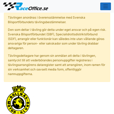
Tävlingen anordnas i överensstämmelse med Svenska
Bilsportförbundets tävlingsbestämmelser.
Den som deltar i tävling gör detta under eget ansvar och på egen risk.
Svenska Bilsportförbundet (SBF), Specialidrottsdistriktsförbund
(SDF), arrangör eller funktionär kan således inte utan vållande göras
ansvariga för person- eller sakskador som under tävling drabbar
deltagaren.
Tävlingsdeltagare har genom sin anmälan att delta i tävlingen,
samtyckt till att vederbörandes personuppgifter registreras i
tävlingsarrangörens dataregister samt att arrangören, inom ramen för
sin verksamhet och oavsett media form, offentliggör
namnuppgifterna.