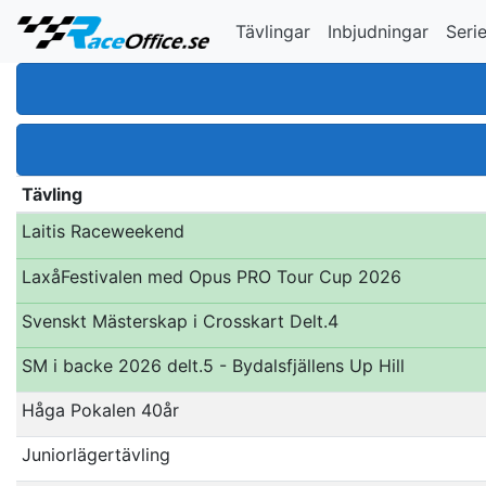
Tävlingar
Inbjudningar
Serie
Tävling
Laitis Raceweekend
LaxåFestivalen med Opus PRO Tour Cup 2026
Svenskt Mästerskap i Crosskart Delt.4
SM i backe 2026 delt.5 - Bydalsfjällens Up Hill
Håga Pokalen 40år
Juniorlägertävling