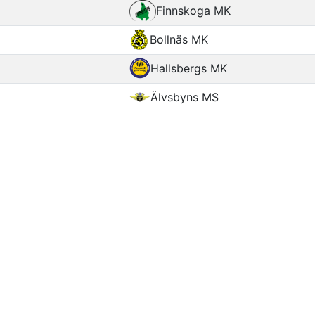
Finnskoga MK
Bollnäs MK
Hallsbergs MK
Älvsbyns MS