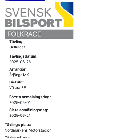
Tävling:
Grillracet
Tävlingsdatum:
2025-06-28
Arrangör:
Årjängs MK
Distrikt:
Västra BF
Första anmälningsdag:
2025-05-01
Sista anmälningsdag:
2025-06-21
Tävlings plats:
Nordmarkens Motorstadion
Tävlingsform: