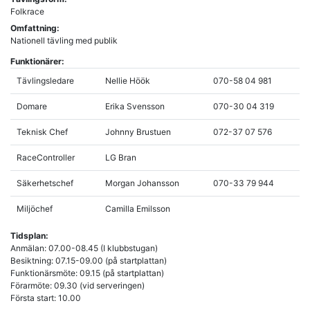
Folkrace
Omfattning:
Nationell tävling med publik
Funktionärer:
Tävlingsledare
Nellie Höök
070-58 04 981
Domare
Erika Svensson
070-30 04 319
Teknisk Chef
Johnny Brustuen
072-37 07 576
RaceController
LG Bran
Säkerhetschef
Morgan Johansson
070-33 79 944
Miljöchef
Camilla Emilsson
Tidsplan:
Anmälan: 07.00-08.45 (I klubbstugan)
Besiktning: 07.15-09.00 (på startplattan)
Funktionärsmöte: 09.15 (på startplattan)
Förarmöte: 09.30 (vid serveringen)
Första start: 10.00