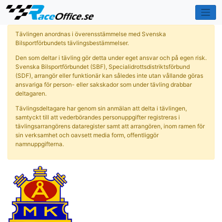
Tävlingen anordnas i överensstämmelse med Svenska
Bilsportförbundets tävlingsbestämmelser.
Den som deltar i tävling gör detta under eget ansvar och på egen risk.
Svenska Bilsportförbundet (SBF), Specialidrottsdistriktsförbund
(SDF), arrangör eller funktionär kan således inte utan vållande göras
ansvariga för person- eller sakskador som under tävling drabbar
deltagaren.
Tävlingsdeltagare har genom sin anmälan att delta i tävlingen,
samtyckt till att vederbörandes personuppgifter registreras i
tävlingsarrangörens dataregister samt att arrangören, inom ramen för
sin verksamhet och oavsett media form, offentliggör
namnuppgifterna.