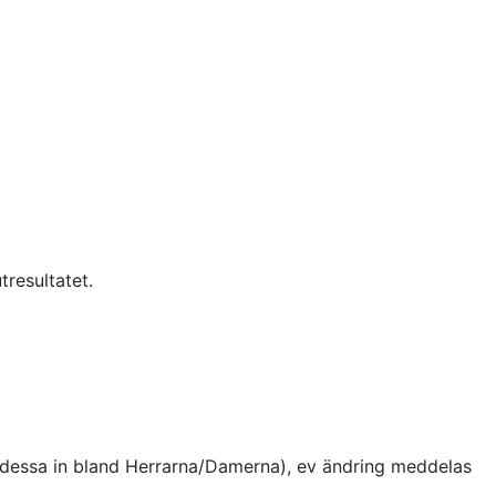
resultatet.
tas dessa in bland Herrarna/Damerna), ev ändring meddelas