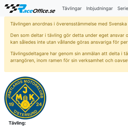
Tävlingar
Inbjudningar
Serie
Tävlingen anordnas i överensstämmelse med Svenska 
Den som deltar i tävling gör detta under eget ansvar o
kan således inte utan vållande göras ansvariga för pe
Tävlingsdeltagare har genom sin anmälan att delta i tä
arrangören, inom ramen för sin verksamhet och oavset
Tävling: