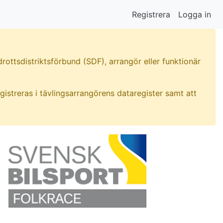
Registrera
Logga in
rottsdistriktsförbund (SDF), arrangör eller funktionär
.
gistreras i tävlingsarrangörens dataregister samt att