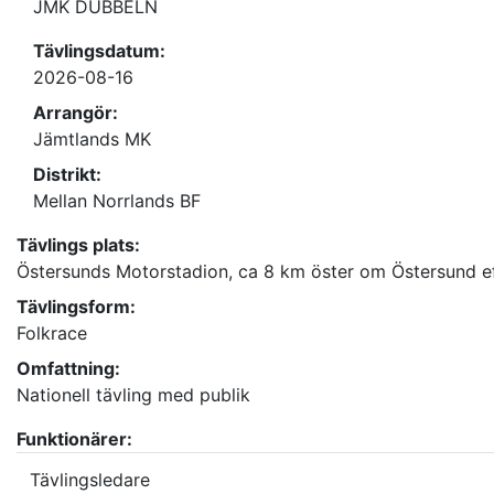
JMK DUBBELN
Tävlingsdatum:
2026-08-16
Arrangör:
Jämtlands MK
Distrikt:
Mellan Norrlands BF
Tävlings plats:
Östersunds Motorstadion, ca 8 km öster om Östersund ef
Tävlingsform:
Folkrace
Omfattning:
Nationell tävling med publik
Funktionärer:
Tävlingsledare