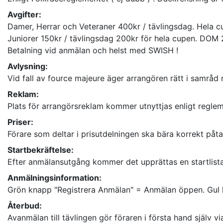
Avgifter:
Damer, Herrar och Veteraner 400kr / tävlingsdag. Hela 
Juniorer 150kr / tävlingsdag 200kr för hela cupen.
Betalning vid anmälan och helst med SWISH !
Avlysning:
Reklam:
Priser:
Förare som deltar i prisutdelningen ska bära korrekt påtag
Startbekräftelse:
Efter anmälansutgång kommer det upprättas en startlista 
Anmälningsinformation:
Grön knapp "Registrera Anmälan" = Anmälan öppen. Gul k
Återbud:
Avanmälan till tävlingen gör föraren i första hand själv vi