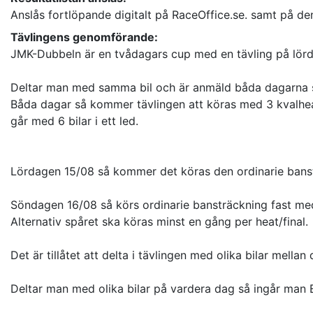
Anslås fortlöpande digitalt på RaceOffice.se. samt på den 
Tävlingens genomförande:
JMK-Dubbeln är en tvådagars cup med en tävling på lör
Deltar man med samma bil och är anmäld båda dagarna s
Båda dagar så kommer tävlingen att köras med 3 kvalheat
går med 6 bilar i ett led.
Lördagen 15/08 så kommer det köras den ordinarie banst
Söndagen 16/08 så körs ordinarie bansträckning fast med
Alternativ spåret ska köras minst en gång per heat/final.
Det är tillåtet att delta i tävlingen med olika bilar mel
Deltar man med olika bilar på vardera dag så ingår man 