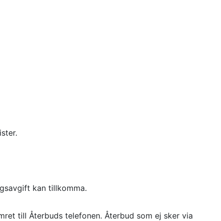
ster.
savgift kan tillkomma.
umret till Återbuds telefonen. Återbud som ej sker via