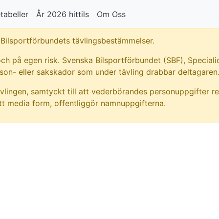
tabeller
År 2026 hittils
Om Oss
Bilsportförbundets tävlingsbestämmelser.
ch på egen risk. Svenska Bilsportförbundet (SBF), Specialid
rson- eller sakskador som under tävling drabbar deltagaren
vlingen, samtyckt till att vederbörandes personuppgifter re
t media form, offentliggör namnuppgifterna.