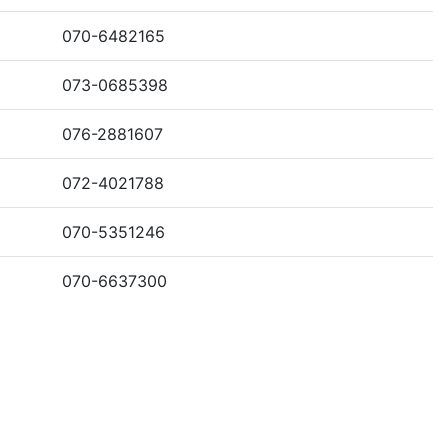
070-6482165
073-0685398
076-2881607
072-4021788
070-5351246
070-6637300