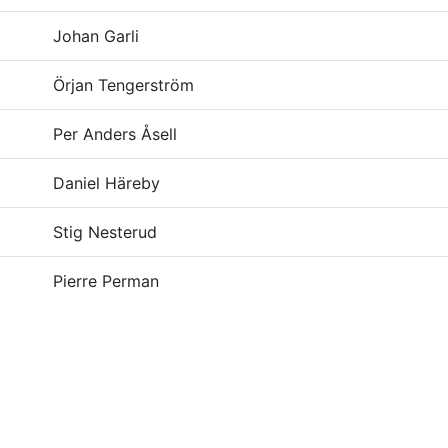
Johan Garli
Örjan Tengerström
Per Anders Åsell
Daniel Häreby
Stig Nesterud
Pierre Perman