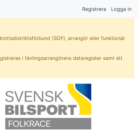
Registrera
Logga in
rottsdistriktsförbund (SDF), arrangör eller funktionär
.
gistreras i tävlingsarrangörens dataregister samt att