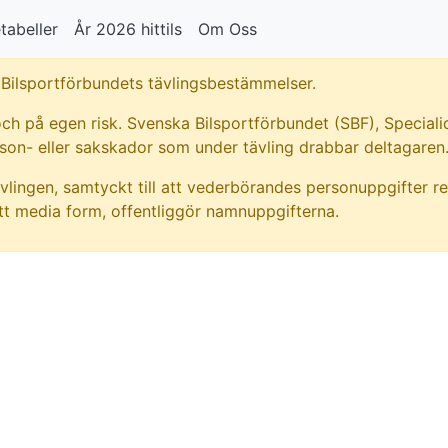
tabeller
År 2026 hittils
Om Oss
Bilsportförbundets tävlingsbestämmelser.
ch på egen risk. Svenska Bilsportförbundet (SBF), Specialid
rson- eller sakskador som under tävling drabbar deltagaren
vlingen, samtyckt till att vederbörandes personuppgifter re
t media form, offentliggör namnuppgifterna.