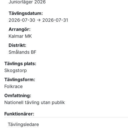
Juniorläger 2026
Tävlingsdatum:
2026-07-30 -> 2026-07-31
Arrangör:
Kalmar MK
Distrikt:
Smålands BF
Tävlings plats:
Skogstorp
Tävlingsform:
Folkrace
Omfattning:
Nationell tävling utan publik
Funktionärer:
Tävlingsledare