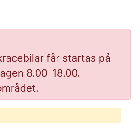
racebilar får startas på
dagen 8.00-18.00.
 området.