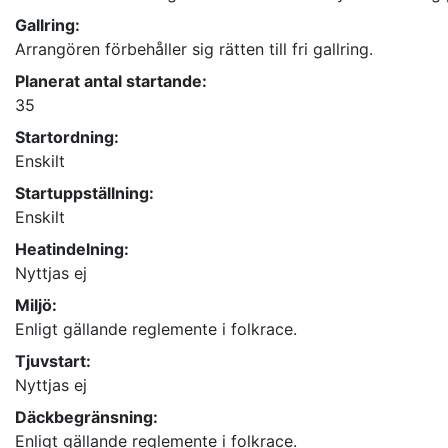
Gallring:
Arrangören förbehåller sig rätten till fri gallring.
Planerat antal startande:
35
Startordning:
Enskilt
Startuppställning:
Enskilt
Heatindelning:
Nyttjas ej
Miljö:
Enligt gällande reglemente i folkrace.
Tjuvstart:
Nyttjas ej
Däckbegränsning:
Enligt gällande reglemente i folkrace.