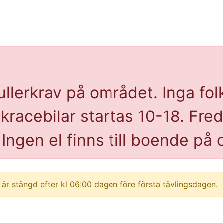
ullerkrav på området. Inga folk
kracebilar startas 10-18. Fre
 Ingen el finns till boende på
är stängd efter kl 06:00 dagen före första tävlingsdagen.