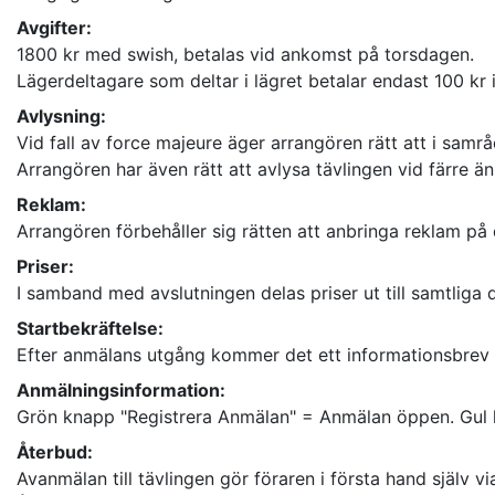
Avgifter:
1800 kr med swish, betalas vid ankomst på torsdagen.
Lägerdeltagare som deltar i lägret betalar endast 100 kr i
Avlysning:
Vid fall av force majeure äger arrangören rätt att i sam
Arrangören har även rätt att avlysa tävlingen vid färre ä
Reklam:
Arrangören förbehåller sig rätten att anbringa reklam på 
Priser:
I samband med avslutningen delas priser ut till samtliga 
Startbekräftelse:
Efter anmälans utgång kommer det ett informationsbrev t
Anmälningsinformation:
Grön knapp "Registrera Anmälan" = Anmälan öppen. Gul k
Återbud:
Avanmälan till tävlingen gör föraren i första hand själv vi