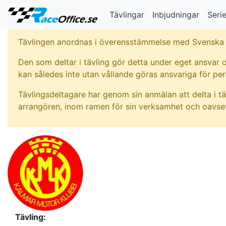
Tävlingar
Inbjudningar
Serie
Tävlingen anordnas i överensstämmelse med Svenska 
Den som deltar i tävling gör detta under eget ansvar o
kan således inte utan vållande göras ansvariga för pe
Tävlingsdeltagare har genom sin anmälan att delta i tä
arrangören, inom ramen för sin verksamhet och oavset
Tävling: