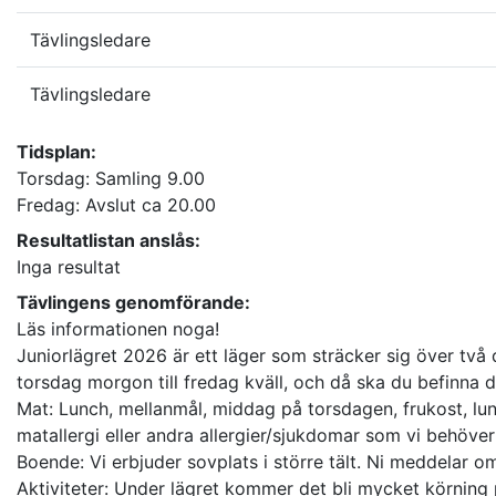
Tävlingsledare
Tävlingsledare
Tidsplan:
Torsdag: Samling 9.00
Fredag: Avslut ca 20.00
Resultatlistan anslås:
Inga resultat
Tävlingens genomförande:
Läs informationen noga!
Juniorlägret 2026 är ett läger som sträcker sig över två
torsdag morgon till fredag kväll, och då ska du befinna 
Mat: Lunch, mellanmål, middag på torsdagen, frukost, lu
matallergi eller andra allergier/sjukdomar som vi behöver
Boende: Vi erbjuder sovplats i större tält. Ni meddelar om 
Aktiviteter: Under lägret kommer det bli mycket körning