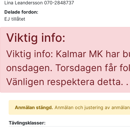
Lina Leandersson 070-2848737
Delade fordon:
EJ tillåtet
Viktig info:
Viktig info: Kalmar MK har b
onsdagen. Torsdagen får fol
Vänligen respektera detta. .
Anmälan stängd.
Anmälan och justering av anmälan 
Tävlingsklasser: