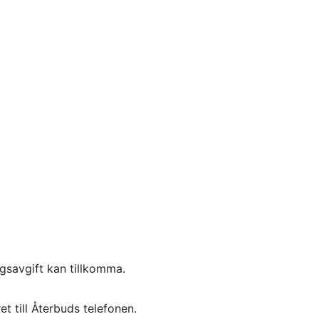
savgift kan tillkomma.
et till Återbuds telefonen.