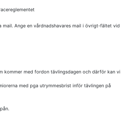
kracereglementet
 mail. Ange en vårdnadshavares mail i övrigt-fältet vid
ik som kommer med fordon tävlingsdagen och därför kan vi
juniorerna med pga utrymmesbrist inför tävlingen på
epån.