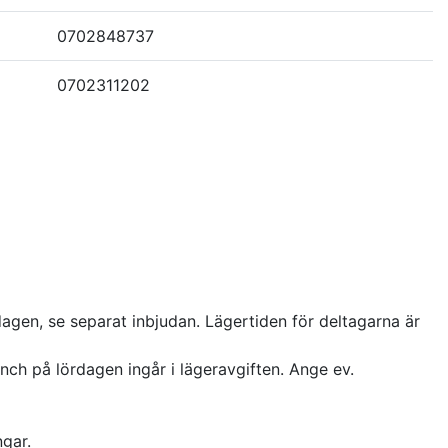
0702848737
0702311202
dagen, se separat inbjudan. Lägertiden för deltagarna är
ch på lördagen ingår i lägeravgiften. Ange ev.
gar.