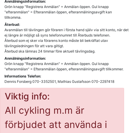
Anmälningsinformation:
Grön knapp "Registrera Anmälan" = Anmälan öppen. Gul knapp
"efteranmälan" = Efteranmälan öppen, efteranmälningsavgift kan
tillkomma.
Återbud:
Avanmälan till tävlingen gör föraren i första hand själv via sitt konto, när det
ej längre är möjligt så syns telefonnumret till Återbuds telefonen.
Återbud som ej sker via förarens konto måste bli bekräftat utav
tävlingsledningen för att vara giltigt.
Återbud ska lämnas 24 timmar före aktuell tävlingsdag.
Anmälningsinformation:
Grön knapp "Registrera Anmälan" = Anmälan öppen. Gul knapp
"efteranmälan" = Efteranmälan öppen, efteranmälningsavgift tillkommer.
Informations Telefon:
Dennis Forsberg 070-3352501, Mathias Gustafsson 070-2297418
Viktig info:
All cykling m.m är
förbjudet att använda i