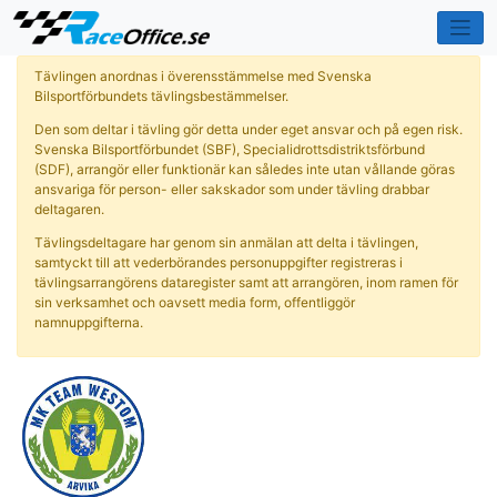
Tävlingen anordnas i överensstämmelse med Svenska
Bilsportförbundets tävlingsbestämmelser.
Den som deltar i tävling gör detta under eget ansvar och på egen risk.
Svenska Bilsportförbundet (SBF), Specialidrottsdistriktsförbund
(SDF), arrangör eller funktionär kan således inte utan vållande göras
ansvariga för person- eller sakskador som under tävling drabbar
deltagaren.
Tävlingsdeltagare har genom sin anmälan att delta i tävlingen,
samtyckt till att vederbörandes personuppgifter registreras i
tävlingsarrangörens dataregister samt att arrangören, inom ramen för
sin verksamhet och oavsett media form, offentliggör
namnuppgifterna.