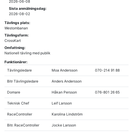
2026-06-08
Sista anmälningsdag:
2026-08-02
Tävlings plats:
Westombanan
Tävlingsform:
CrossKart
Omfattning:
Nationell tävling med publik
Funktionärer:
Tävlingsledare
Moa Andersson
070-214 91 88
Bitr Tävlingsledare
Anders Andersson
Domare
Håkan Persson
076-801 26 65
Teknisk Chef
Leif Larsson
RaceController
Karolina Lindström
Bitr. RaceController
Jocke Larsson