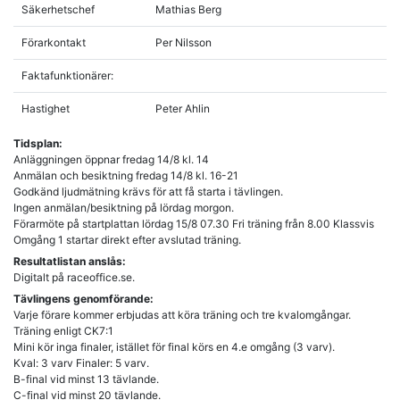
Säkerhetschef
Mathias Berg
Förarkontakt
Per Nilsson
Faktafunktionärer:
Hastighet
Peter Ahlin
Tidsplan:
Anläggningen öppnar fredag 14/8 kl. 14
Anmälan och besiktning fredag 14/8 kl. 16-21
Godkänd ljudmätning krävs för att få starta i tävlingen.
Ingen anmälan/besiktning på lördag morgon.
Förarmöte på startplattan lördag 15/8 07.30 Fri träning från 8.00 Klassvis
Resultatlistan anslås:
Digitalt på raceoffice.se.
Tävlingens genomförande:
Varje förare kommer erbjudas att köra träning och tre kvalomgångar.
Träning enligt CK7:1
Mini kör inga finaler, istället för final körs en 4.e omgång (3 varv).
Kval: 3 varv Finaler: 5 varv.
B-final vid minst 13 tävlande.
C-final vid minst 20 tävlande.