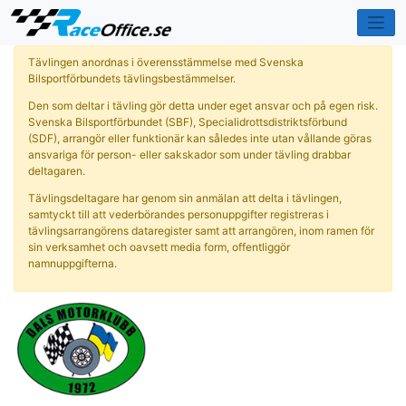
Tävlingen anordnas i överensstämmelse med Svenska
Bilsportförbundets tävlingsbestämmelser.
Den som deltar i tävling gör detta under eget ansvar och på egen risk.
Svenska Bilsportförbundet (SBF), Specialidrottsdistriktsförbund
(SDF), arrangör eller funktionär kan således inte utan vållande göras
ansvariga för person- eller sakskador som under tävling drabbar
deltagaren.
Tävlingsdeltagare har genom sin anmälan att delta i tävlingen,
samtyckt till att vederbörandes personuppgifter registreras i
tävlingsarrangörens dataregister samt att arrangören, inom ramen för
sin verksamhet och oavsett media form, offentliggör
namnuppgifterna.