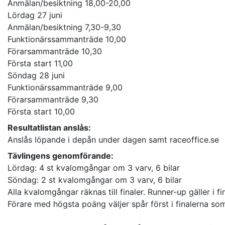
Anmälan/besiktning 18,00-20,00
Lördag 27 juni
Anmälan/besiktning 7,30-9,30
Funktionärssammanträde 10,00
Förarsammanträde 10,30
Första start 11,00
Söndag 28 juni
Funktionärssammanträde 9,00
Förarsammanträde 9,30
Första start 10,00
Resultatlistan anslås:
Anslås löpande i depån under dagen samt raceoffice.se
Tävlingens genomförande:
Lördag: 4 st kvalomgångar om 3 varv, 6 bilar
Söndag: 2 st kvalomgångar om 3 varv, 6 bilar
Alla kvalomgångar räknas till finaler. Runner-up gäller i fin
Förare med högsta poäng väljer spår först i finalerna som