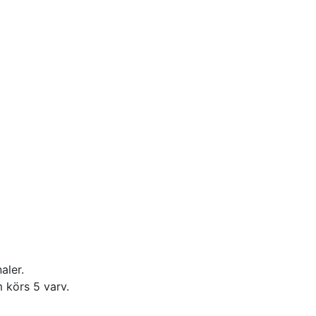
aler.
 körs 5 varv.