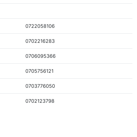
0722058106
0702216283
0706095366
0705756121
0703776050
0702123798