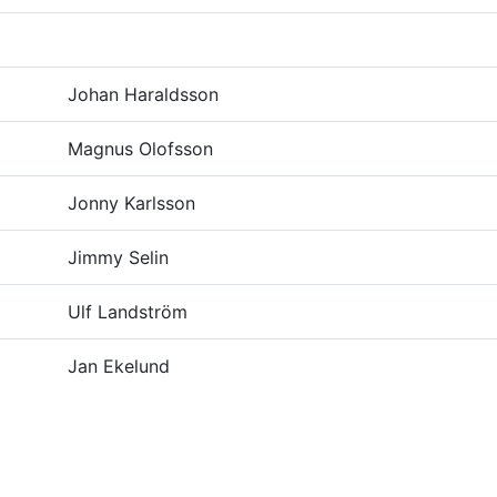
Johan Haraldsson
Magnus Olofsson
Jonny Karlsson
Jimmy Selin
Ulf Landström
Jan Ekelund