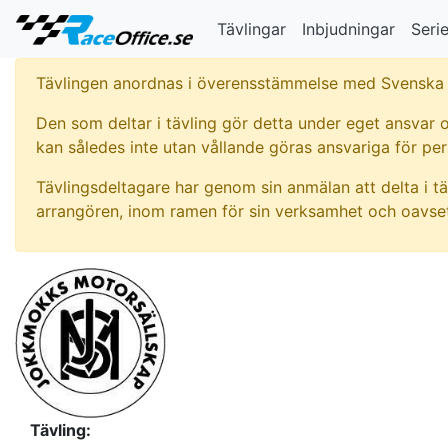
Tävlingar
Inbjudningar
Serie
Tävlingen anordnas i överensstämmelse med Svenska 
Den som deltar i tävling gör detta under eget ansvar o
kan således inte utan vållande göras ansvariga för pe
Tävlingsdeltagare har genom sin anmälan att delta i tä
arrangören, inom ramen för sin verksamhet och oavset
Tävling: