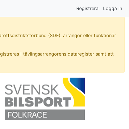
Registrera
Logga in
rottsdistriktsförbund (SDF), arrangör eller funktionär
.
gistreras i tävlingsarrangörens dataregister samt att