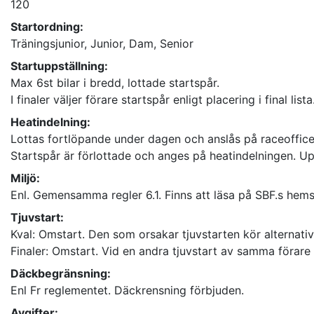
120
Startordning:
Träningsjunior, Junior, Dam, Senior
Startuppställning:
Max 6st bilar i bredd, lottade startspår.
I finaler väljer förare startspår enligt placering i final lista
Heatindelning:
Lottas fortlöpande under dagen och anslås på raceoffice
Startspår är förlottade och anges på heatindelningen. Upp
Miljö:
Enl. Gemensamma regler 6.1. Finns att läsa på SBF.s hem
Tjuvstart:
Kval: Omstart. Den som orsakar tjuvstarten kör alternativ
Finaler: Omstart. Vid en andra tjuvstart av samma förare b
Däckbegränsning:
Enl Fr reglementet. Däckrensning förbjuden.
Avgifter: