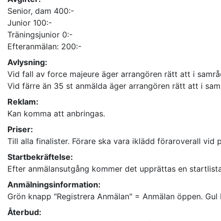
Senior, dam 400:-
Junior 100:-
Träningsjunior 0:-
Efteranmälan: 200:-
Avlysning:
Vid fall av force majeure äger arrangören rätt att i sam
Vid färre än 35 st anmälda äger arrangören rätt att i s
Reklam:
Kan komma att anbringas.
Priser:
Till alla finalister. Förare ska vara iklädd föraroverall vid 
Startbekräftelse:
Efter anmälansutgång kommer det upprättas en startlista 
Anmälningsinformation:
Grön knapp "Registrera Anmälan" = Anmälan öppen. Gul k
Återbud: