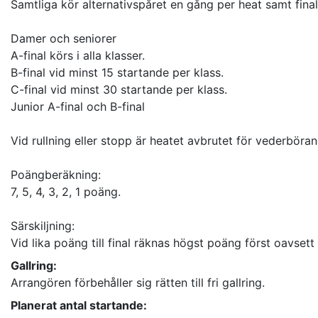
Samtliga kör alternativspåret en gång per heat samt final
Damer och seniorer
A-final körs i alla klasser.
B-final vid minst 15 startande per klass.
C-final vid minst 30 startande per klass.
Junior A-final och B-final
Vid rullning eller stopp är heatet avbrutet för vederböran
Poängberäkning:
7, 5, 4, 3, 2, 1 poäng.
Särskiljning:
Vid lika poäng till final räknas högst poäng först oavsett
Gallring:
Arrangören förbehåller sig rätten till fri gallring.
Planerat antal startande: