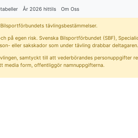
tabeller
År 2026 hittils
Om Oss
Bilsportförbundets tävlingsbestämmelser.
ch på egen risk. Svenska Bilsportförbundet (SBF), Specialid
rson- eller sakskador som under tävling drabbar deltagaren
vlingen, samtyckt till att vederbörandes personuppgifter re
t media form, offentliggör namnuppgifterna.