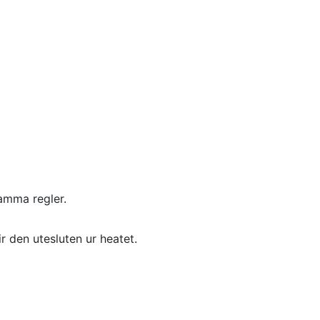
amma regler.
r den utesluten ur heatet.