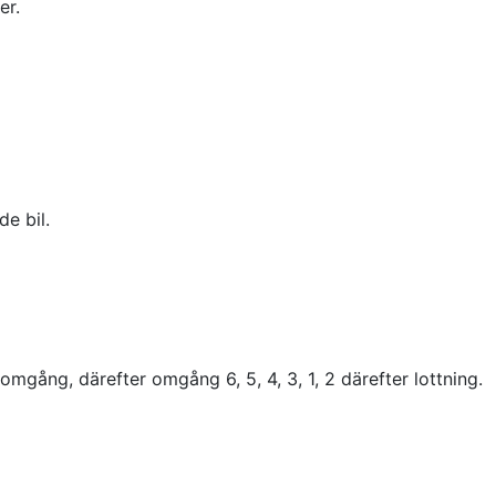
er.
de bil.
 omgång, därefter omgång 6, 5, 4, 3, 1, 2 därefter lottning.