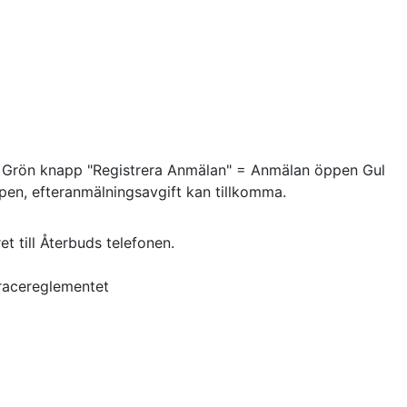
r. Grön knapp "Registrera Anmälan" = Anmälan öppen Gul
pen, efteranmälningsavgift kan tillkomma.
et till Återbuds telefonen.
kracereglementet