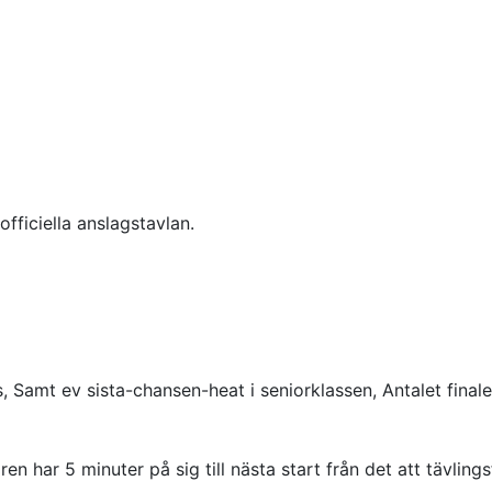
fficiella anslagstavlan.
ss, Samt ev sista-chansen-heat i seniorklassen, Antalet fina
ren har 5 minuter på sig till nästa start från det att tävlin