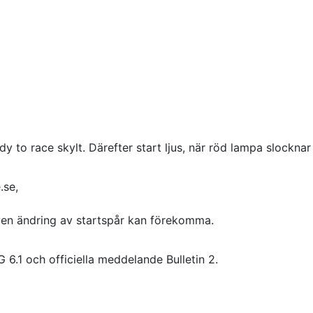
 to race skylt. Därefter start ljus, när röd lampa slocknar
.se,
ven ändring av startspår kan förekomma.
.1 och officiella meddelande Bulletin 2.