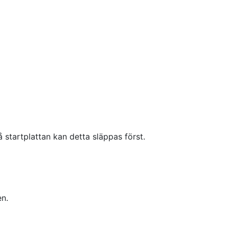
startplattan kan detta släppas först.
en.