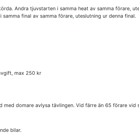
körda. Andra tjuvstarten i samma heat av samma förare, ute
 i samma final av samma förare, uteslutning ur denna final.
avgift, max 250 kr
råd med domare avlysa tävlingen. Vid färre än 65 förare vid
nde bilar.