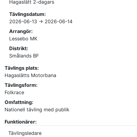
Hagaslätt 2-dagars
Tävlingsdatum:
2026-06-13 -> 2026-06-14
Arrangör:
Lessebo MK
Distrikt:
Smålands BF
Tävlings plats:
Hagaslätts Motorbana
Tävlingsform:
Folkrace
Omfattning:
Nationell tävling med publik
Funktionärer:
Tävlingsledare