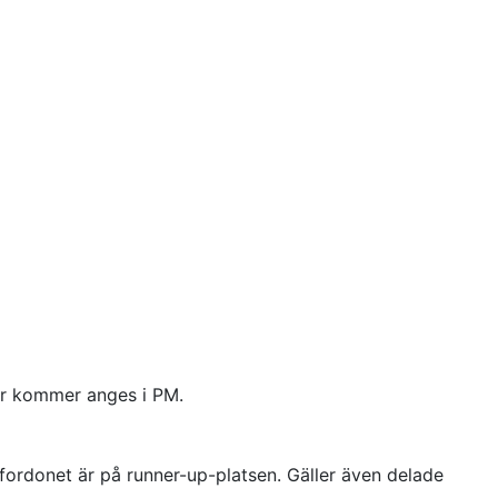
ler kommer anges i PM.
gsfordonet är på runner-up-platsen. Gäller även delade