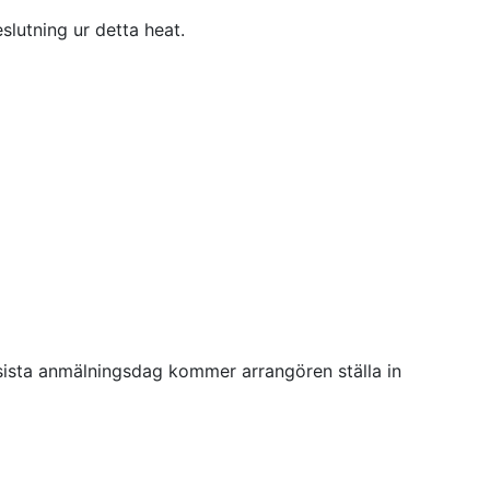
slutning ur detta heat.
 sista anmälningsdag kommer arrangören ställa in