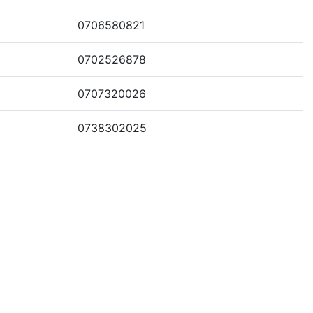
0706580821
0702526878
0707320026
0738302025