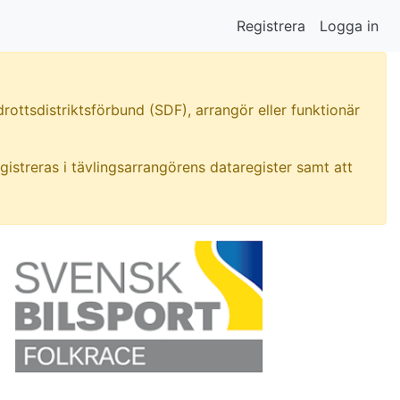
Registrera
Logga in
rottsdistriktsförbund (SDF), arrangör eller funktionär
.
gistreras i tävlingsarrangörens dataregister samt att