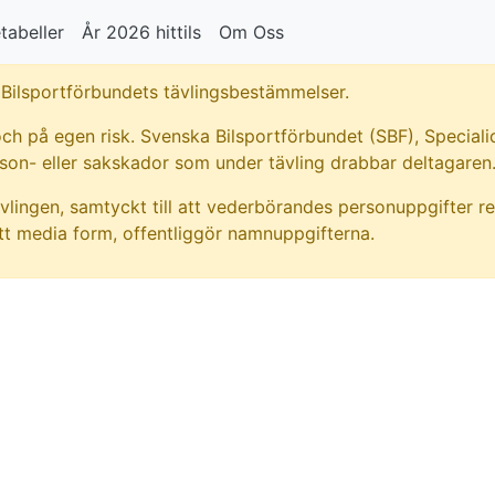
tabeller
År 2026 hittils
Om Oss
Bilsportförbundets tävlingsbestämmelser.
ch på egen risk. Svenska Bilsportförbundet (SBF), Specialid
rson- eller sakskador som under tävling drabbar deltagaren
vlingen, samtyckt till att vederbörandes personuppgifter re
t media form, offentliggör namnuppgifterna.