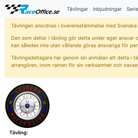
Tävlingar
Inbjudningar
Serie
Tävlingen anordnas i överensstämmelse med Svenska 
Den som deltar i tävling gör detta under eget ansvar o
kan således inte utan vållande göras ansvariga för pe
Tävlingsdeltagare har genom sin anmälan att delta i tä
arrangören, inom ramen för sin verksamhet och oavset
Tävling: