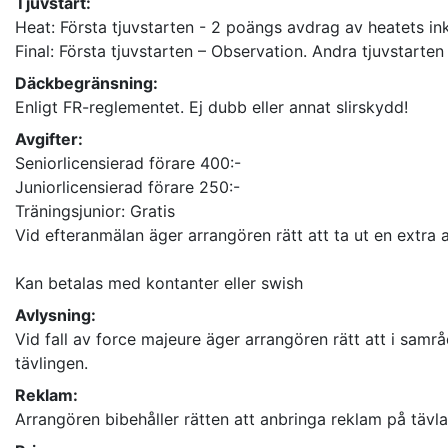
Tjuvstart:
Heat: Första tjuvstarten - 2 poängs avdrag av heatets in
Final: Första tjuvstarten – Observation. Andra tjuvstarten
Däckbegränsning:
Enligt FR-reglementet. Ej dubb eller annat slirskydd!
Avgifter:
Seniorlicensierad förare 400:-
Juniorlicensierad förare 250:-
Träningsjunior: Gratis
Vid efteranmälan äger arrangören rätt att ta ut en extra 
Kan betalas med kontanter eller swish
Avlysning:
Vid fall av force majeure äger arrangören rätt att i sam
tävlingen.
Reklam:
Arrangören bibehåller rätten att anbringa reklam på tävla