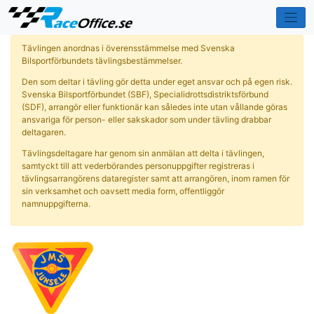
Tävlingen anordnas i överensstämmelse med Svenska
Bilsportförbundets tävlingsbestämmelser.
Den som deltar i tävling gör detta under eget ansvar och på egen risk.
Svenska Bilsportförbundet (SBF), Specialidrottsdistriktsförbund
(SDF), arrangör eller funktionär kan således inte utan vållande göras
ansvariga för person- eller sakskador som under tävling drabbar
deltagaren.
Tävlingsdeltagare har genom sin anmälan att delta i tävlingen,
samtyckt till att vederbörandes personuppgifter registreras i
tävlingsarrangörens dataregister samt att arrangören, inom ramen för
sin verksamhet och oavsett media form, offentliggör
namnuppgifterna.