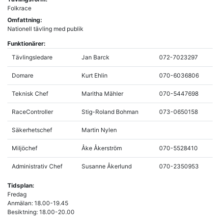
Folkrace
Omfattning:
Nationell tävling med publik
Funktionärer:
Tävlingsledare
Jan Barck
072-7023297
Domare
Kurt Ehlin
070-6036806
Teknisk Chef
Maritha Mähler
070-5447698
RaceController
Stig-Roland Bohman
073-0650158
Säkerhetschef
Martin Nylen
Miljöchef
Åke Åkerström
070-5528410
Administrativ Chef
Susanne Åkerlund
070-2350953
Tidsplan:
Fredag
Anmälan: 18.00-19.45
Besiktning: 18.00-20.00