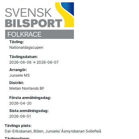
Tävling:
Nationaldagscupen
Tävlingsdatum:
2026-06-06 -> 2026-06-07
Arrangör:
Junsele MS
Distrikt:
Mellan Norrlands BF
Första anmälningsdag:
2026-04-20
Sista anmälningsdag:
2026-06-01
Tävlings plats:
Dal-Eriksbanan, Bölen, Junsele/ Åsmyrsbanan Sollefteå
Tävlingsform: