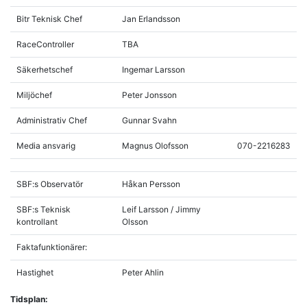
Bitr Teknisk Chef
Jan Erlandsson
RaceController
TBA
Säkerhetschef
Ingemar Larsson
Miljöchef
Peter Jonsson
Administrativ Chef
Gunnar Svahn
Media ansvarig
Magnus Olofsson
070-2216283
SBF:s Observatör
Håkan Persson
SBF:s Teknisk
Leif Larsson / Jimmy
kontrollant
Olsson
Faktafunktionärer:
Hastighet
Peter Ahlin
Tidsplan: