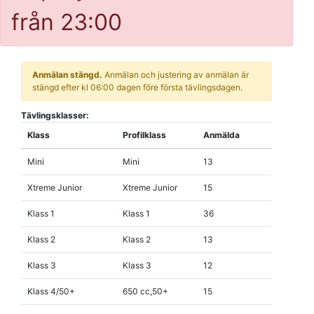
från 23:00
Anmälan stängd.
Anmälan och justering av anmälan är
stängd efter kl 06:00 dagen före första tävlingsdagen.
Tävlingsklasser:
Klass
Profilklass
Anmälda
Mini
Mini
13
Xtreme Junior
Xtreme Junior
15
Klass 1
Klass 1
36
Klass 2
Klass 2
13
Klass 3
Klass 3
12
Klass 4/50+
650 cc,50+
15