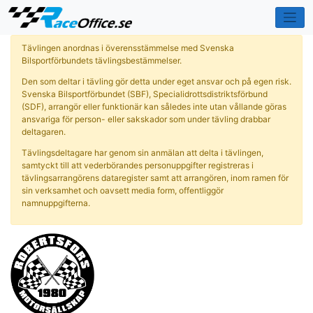
Tävlingen anordnas i överensstämmelse med Svenska
Bilsportförbundets tävlingsbestämmelser.
Den som deltar i tävling gör detta under eget ansvar och på egen risk.
Svenska Bilsportförbundet (SBF), Specialidrottsdistriktsförbund
(SDF), arrangör eller funktionär kan således inte utan vållande göras
ansvariga för person- eller sakskador som under tävling drabbar
deltagaren.
Tävlingsdeltagare har genom sin anmälan att delta i tävlingen,
samtyckt till att vederbörandes personuppgifter registreras i
tävlingsarrangörens dataregister samt att arrangören, inom ramen för
sin verksamhet och oavsett media form, offentliggör
namnuppgifterna.