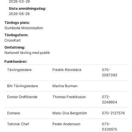
2026-03-26
Sista anmälningsdag:
2026-06-28
Tävlings plats:
Gumboda Motorstadion
Tävlingsform:
CrossKart
Omfattning:
Nationell tävling med publik
Funktionärer:
Tävlingsledare
Fredrik Rönnbäck
070-
2067393
Bitr Tävlingsledare
Marina Burman
Domar Ordförande
Thomas Fredriksson
072-
2248604
Domare
Mats-Ove Bergström
070-2127576
Teknisk Chef
Peder Andersson
073-
0336515