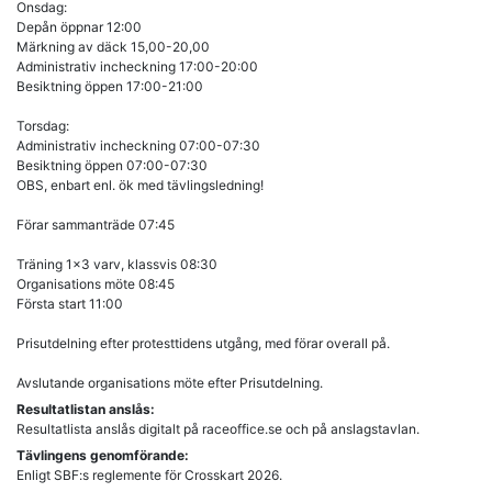
Onsdag:
Depån öppnar 12:00
Märkning av däck 15,00-20,00
Administrativ incheckning 17:00-20:00
Besiktning öppen 17:00-21:00
Torsdag:
Administrativ incheckning 07:00-07:30
Besiktning öppen 07:00-07:30
OBS, enbart enl. ök med tävlingsledning!
Förar sammanträde 07:45
Träning 1x3 varv, klassvis 08:30
Organisations möte 08:45
Första start 11:00
Prisutdelning efter protesttidens utgång, med förar overall på.
Avslutande organisations möte efter Prisutdelning.
Resultatlistan anslås:
Resultatlista anslås digitalt på raceoffice.se och på anslagstavlan.
Tävlingens genomförande:
Enligt SBF:s reglemente för Crosskart 2026.