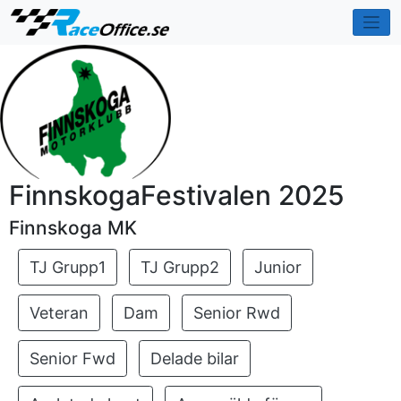
FinnskogaFestivalen 2025
Finnskoga MK
TJ Grupp1
TJ Grupp2
Junior
Veteran
Dam
Senior Rwd
Senior Fwd
Delade bilar