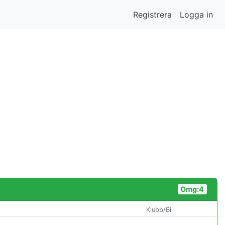
Registrera
Logga in
Omg:4
Klubb/Bil